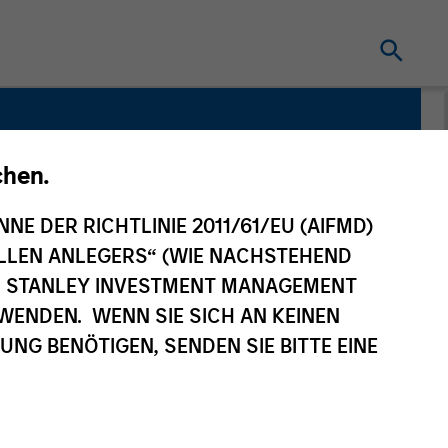
chen.
NNE DER RICHTLINIE 2011/61/EU (AIFMD)
NELLEN ANLEGERS“ (WIE NACHSTEHEND
AN STANLEY INVESTMENT MANAGEMENT
WENDEN. WENN SIE SICH AN KEINEN
G BENÖTIGEN, SENDEN SIE BITTE EINE