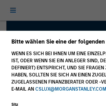
Bitte wählen Sie eine der folgenden
WENN ES SICH BEI IHNEN UM EINE EINZELP
Managed Futures
IST, ODER WENN SIE EIN ANLEGER SIND, 
DEFINIERT) ENTSPRICHT, UND SIE FRAG
HABEN, SOLLTEN SIE SICH AN EINEN ZUG
ZUGELASSENEN FINANZBERATER ODER -VE
Asset Class
E-MAIL AN
CSLUX@MORGANSTANLEY.CO
Hedge Funds
Sitz