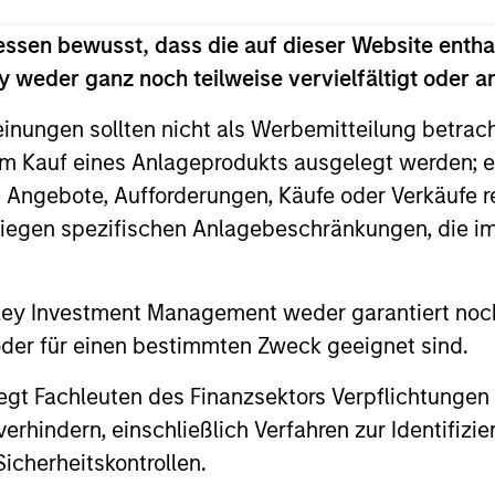
gers
essen bewusst, dass die auf dieser Website entha
 weder ganz noch teilweise vervielfältigt oder 
einungen sollten nicht als Werbemitteilung betrac
m Kauf eines Anlageprodukts ausgelegt werden; e
e Angebote, Aufforderungen, Käufe oder Verkäufe 
liegen spezifischen Anlagebeschränkungen, die i
nley Investment Management weder garantiert noch
 oder für einen bestimmten Zweck geeignet sind.
gt Fachleuten des Finanzsektors Verpflichtungen
hindern, einschließlich Verfahren zur Identifizi
icherheitskontrollen.