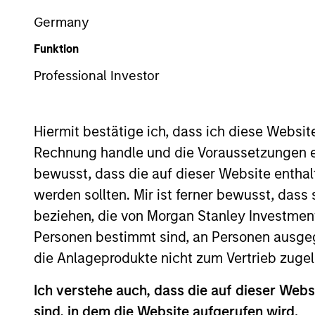
Germany
Funktion
Professional Investor
Overview
Hiermit bestätige ich, dass ich diese Websi
Rechnung handle und die Voraussetzungen 
bewusst, dass die auf dieser Website enthal
Overview
werden sollten. Mir ist ferner bewusst, das
beziehen, die von Morgan Stanley Investmen
Access to multi-manager and single-
Personen bestimmt sind, an Personen ausge
die Anlageprodukte nicht zum Vertrieb zugel
Ich verstehe auch, dass die auf dieser Webs
sind, in dem die Website aufgerufen wird.