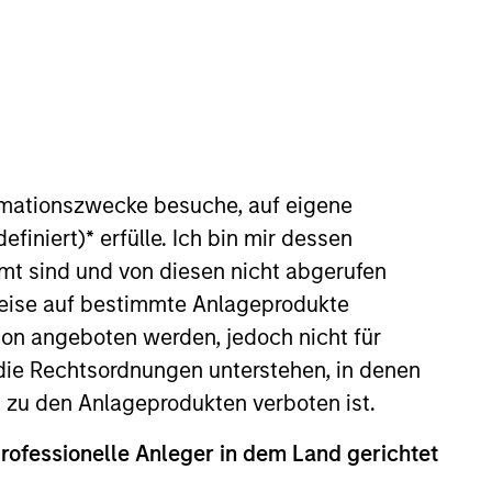
rtfolio Managers
rmationszwecke besuche, auf eigene
efiniert)
*
erfülle. Ich bin mir dessen
mt sind und von diesen nicht abgerufen
rweise auf bestimmte Anlageprodukte
on angeboten werden, jedoch nicht für
die Rechtsordnungen unterstehen, in denen
n zu den Anlageprodukten verboten ist.
professionelle Anleger in dem Land gerichtet