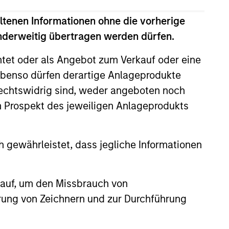
ltenen Informationen ohne die vorherige
anderweitig übertragen werden dürfen.
htet oder als Angebot zum Verkauf oder eine
benso dürfen derartige Anlageprodukte
rechtswidrig sind, weder angeboten noch
m Prospekt des jeweiligen Anlageprodukts
 gewährleistet, dass jegliche Informationen
 auf, um den Missbrauch von
erung von Zeichnern und zur Durchführung