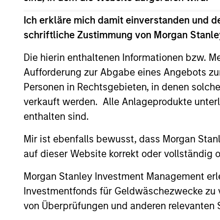
Portfolio Mana
Ich erkläre mich damit einverstanden und d
schriftliche Zustimmung von Morgan Stanley
Die hierin enthaltenen Informationen bzw. M
Aufforderung zur Abgabe eines Angebots zu
Personen in Rechtsgebieten, in denen solch
verkauft werden. Alle Anlageprodukte unter
enthalten sind.
Mir ist ebenfalls bewusst, dass Morgan Sta
auf dieser Website korrekt oder vollständig
Morgan Stanley Investment Management erle
Investmentfonds für Geldwäschezwecke zu ver
von Überprüfungen und anderen relevanten S