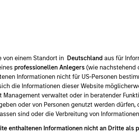
Po
te von einem Standort in
Deutschland
aus für Info
eines
professionellen Anlegers
(wie nachstehend d
tenen Informationen nicht für US-Personen bestim
s sich die Informationen dieser Website mögliche
t Management verwaltet oder in beratender Funkti
manager managed futures investment solutions
geben oder von Personen genutzt werden dürfen, 
assen sind oder die Verbreitung von Informatione
ite enthaltenen Informationen nicht an Dritte als 