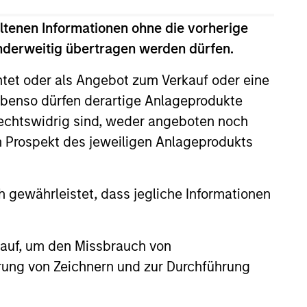
ltenen Informationen ohne die vorherige
anderweitig übertragen werden dürfen.
htet oder als Angebot zum Verkauf oder eine
benso dürfen derartige Anlageprodukte
rechtswidrig sind, weder angeboten noch
m Prospekt des jeweiligen Anlageprodukts
4
 gewährleistet, dass jegliche Informationen
 auf, um den Missbrauch von
ed
A Strong Heritage
erung von Zeichnern und zur Durchführung
A disciplined, fundamental
research-based investment