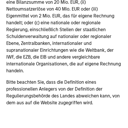
eine Bilanzsumme von 20 Mio. EUR, (ii)
of attractive investments.
Nettoumsatzerlöse von 40 Mio. EUR oder (iii)
Eigenmittel von 2 Mio. EUR, das für eigene Rechnung
handelt; oder (c) eine nationale oder regionale
Regierung, einschließlich Stellen der staatlichen
Investment Process
Schuldenverwaltung auf nationaler oder regionaler
Ebene, Zentralbanken, internationaler und
supranationaler Einrichtungen wie die Weltbank, der
IWF, die EZB, die EIB und andere vergleichbare
internationale Organisationen, die auf eigene Rechnung
handeln.
Bitte beachten Sie, dass die Definition eines
professionellen Anlegers von der Definition der
Regulierungsbehörde des Landes abweichen kann, von
dem aus auf die Website zugegriffen wird.