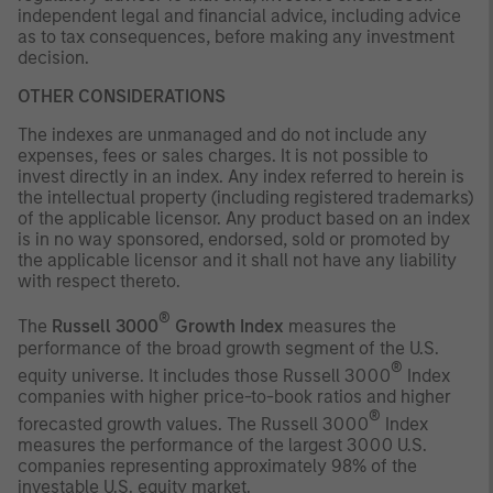
independent legal and financial advice, including advice
as to tax consequences, before making any investment
decision.
OTHER CONSIDERATIONS
The indexes are unmanaged and do not include any
expenses, fees or sales charges. It is not possible to
invest directly in an index. Any index referred to herein is
the intellectual property (including registered trademarks)
of the applicable licensor. Any product based on an index
is in no way sponsored, endorsed, sold or promoted by
the applicable licensor and it shall not have any liability
with respect thereto.
®
The
Russell 3000
Growth Index
measures the
performance of the broad growth segment of the U.S.
®
equity universe. It includes those Russell 3000
Index
companies with higher price-to-book ratios and higher
®
forecasted growth values. The Russell 3000
Index
measures the performance of the largest 3000 U.S.
companies representing approximately 98% of the
investable U.S. equity market.