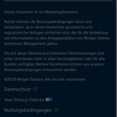
Dieses Dokument ist ein Marketingdokument.
Nutzer müssen die Nutzungsbedingungen lesen und
akzeptieren, da in diesen bestimmte gesetzliche und
regulatorische Auflagen enthalten sind, die für die Verbreitung
von Informationen zu den Anlageprodukten von Morgan Stanley
Investment Management gelten.
Die auf dieser Website beschriebenen Dienstleistungen sind
unter Umständen nicht in allen Rechtsgebieten oder für alle
Kunden verfügbar. Weitere Einzelheiten können aus unseren
Nutzungsbedingungen entnommen werden.
©2026 Morgan Stanley. Alle Rechte vorbehalten.
Datenschutz
Your Privacy Choices
Nutzungsbedingungen