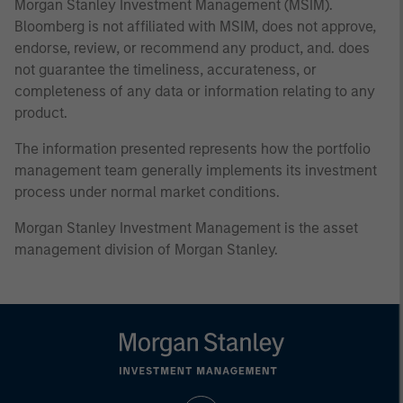
Morgan Stanley Investment Management (MSIM).
Bloomberg is not affiliated with MSIM, does not approve,
endorse, review, or recommend any product, and. does
not guarantee the timeliness, accurateness, or
completeness of any data or information relating to any
product.
The information presented represents how the portfolio
management team generally implements its investment
process under normal market conditions.
Morgan Stanley Investment Management is the asset
management division of Morgan Stanley.