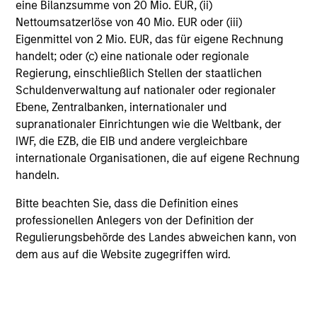
eine Bilanzsumme von 20 Mio. EUR, (ii)
Nettoumsatzerlöse von 40 Mio. EUR oder (iii)
Eigenmittel von 2 Mio. EUR, das für eigene Rechnung
handelt; oder (c) eine nationale oder regionale
Team Insights
Regierung, einschließlich Stellen der staatlichen
Schuldenverwaltung auf nationaler oder regionaler
Ebene, Zentralbanken, internationaler und
supranationaler Einrichtungen wie die Weltbank, der
IWF, die EZB, die EIB und andere vergleichbare
internationale Organisationen, die auf eigene Rechnung
handeln.
Bitte beachten Sie, dass die Definition eines
professionellen Anlegers von der Definition der
Regulierungsbehörde des Landes abweichen kann, von
dem aus auf die Website zugegriffen wird.
PRESS RELEASE
P
Calvert Research and Management
M