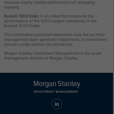
measure equity market performance of emerging
markets.
Russell 1000 Index
is an index that measures the
performance of the 1,000 largest companies in the
Russell 3000 Index.
The information presented represents how the portfolio
management team generally implements its investment
process under normal circumstances.
Morgan Stanley Investment Management is the asset
management division of Morgan Stanley.