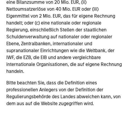
Multi-channel, high frequency of investor interaction.
eine Bilanzsumme von 20 Mio. EUR, (ii)
Nettoumsatzerlöse von 40 Mio. EUR oder (iii)
Eigenmittel von 2 Mio. EUR, das für eigene Rechnung
handelt; oder (c) eine nationale oder regionale
Applied Equity Team
Regierung, einschließlich Stellen der staatlichen
Schuldenverwaltung auf nationaler oder regionaler
Philosophy
Ebene, Zentralbanken, internationaler und
supranationaler Einrichtungen wie die Weltbank, der
IWF, die EZB, die EIB und andere vergleichbare
internationale Organisationen, die auf eigene Rechnung
handeln.
Bitte beachten Sie, dass die Definition eines
professionellen Anlegers von der Definition der
Regulierungsbehörde des Landes abweichen kann, von
dem aus auf die Website zugegriffen wird.