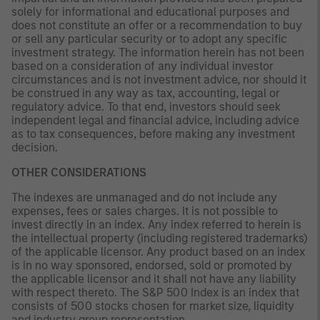
solely for informational and educational purposes and
does not constitute an offer or a recommendation to buy
or sell any particular security or to adopt any specific
investment strategy. The information herein has not been
based on a consideration of any individual investor
circumstances and is not investment advice, nor should it
be construed in any way as tax, accounting, legal or
regulatory advice. To that end, investors should seek
independent legal and financial advice, including advice
as to tax consequences, before making any investment
decision.
OTHER CONSIDERATIONS
The indexes are unmanaged and do not include any
expenses, fees or sales charges. It is not possible to
invest directly in an index. Any index referred to herein is
the intellectual property (including registered trademarks)
of the applicable licensor. Any product based on an index
is in no way sponsored, endorsed, sold or promoted by
the applicable licensor and it shall not have any liability
with respect thereto. The S&P 500 Index is an index that
consists of 500 stocks chosen for market size, liquidity
and industry group representation.