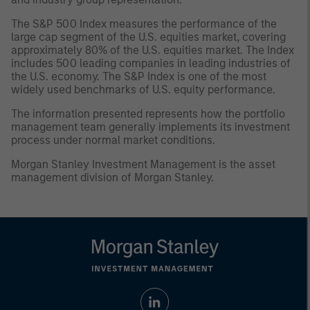
The S&P 500 Index measures the performance of the
large cap segment of the U.S. equities market, covering
approximately 80% of the U.S. equities market. The Index
includes 500 leading companies in leading industries of
the U.S. economy. The S&P Index is one of the most
widely used benchmarks of U.S. equity performance.
The information presented represents how the portfolio
management team generally implements its investment
process under normal market conditions.
Morgan Stanley Investment Management is the asset
management division of Morgan Stanley.