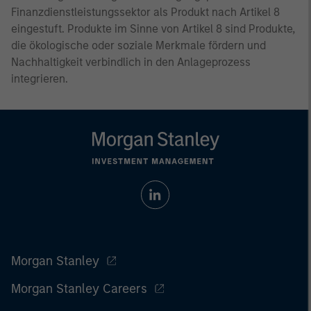
Finanzdienstleistungssektor als Produkt nach Artikel 8
eingestuft. Produkte im Sinne von Artikel 8 sind Produkte,
die ökologische oder soziale Merkmale fördern und
Nachhaltigkeit verbindlich in den Anlageprozess
integrieren.
Morgan Stanley
Morgan Stanley Careers