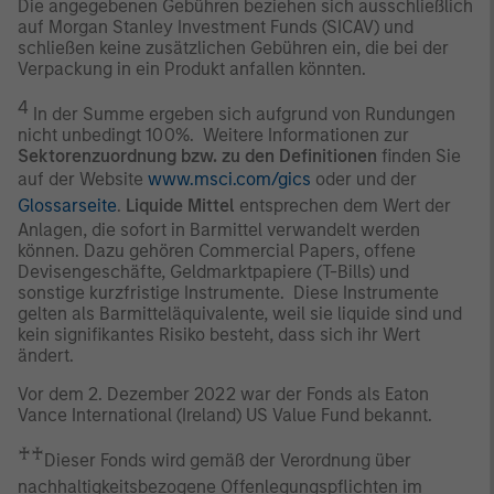
Die angegebenen Gebühren beziehen sich ausschließlich
auf Morgan Stanley Investment Funds (SICAV) und
schließen keine zusätzlichen Gebühren ein, die bei der
Verpackung in ein Produkt anfallen könnten.
4
In der Summe ergeben sich aufgrund von Rundungen
nicht unbedingt 100%. Weitere Informationen zur
Sektorenzuordnung bzw. zu den Definitionen
finden Sie
auf der Website
www.msci.com/gics
oder und der
Glossarseite
.
Liquide Mittel
entsprechen dem Wert der
Anlagen, die sofort in Barmittel verwandelt werden
können. Dazu gehören Commercial Papers, offene
Devisengeschäfte, Geldmarktpapiere (T-Bills) und
sonstige kurzfristige Instrumente. Diese Instrumente
gelten als Barmitteläquivalente, weil sie liquide sind und
kein signifikantes Risiko besteht, dass sich ihr Wert
ändert.
Vor dem 2. Dezember 2022 war der Fonds als Eaton
Vance International (Ireland) US Value Fund bekannt.
♰♰
Dieser Fonds wird gemäß der Verordnung über
nachhaltigkeitsbezogene Offenlegungspflichten im