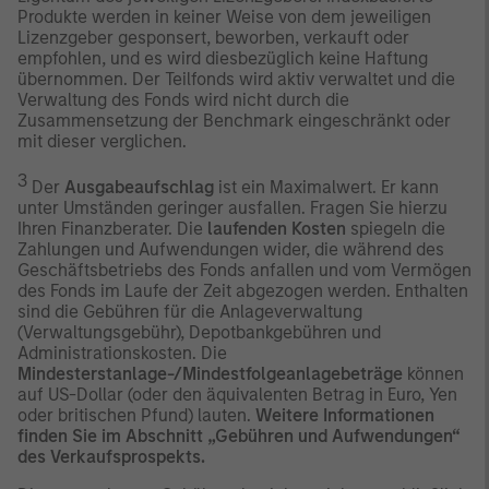
Produkte werden in keiner Weise von dem jeweiligen
Lizenzgeber gesponsert, beworben, verkauft oder
empfohlen, und es wird diesbezüglich keine Haftung
übernommen. Der Teilfonds wird aktiv verwaltet und die
Verwaltung des Fonds wird nicht durch die
Zusammensetzung der Benchmark eingeschränkt oder
mit dieser verglichen.
3
Der
Ausgabeaufschlag
ist ein Maximalwert. Er kann
unter Umständen geringer ausfallen. Fragen Sie hierzu
Ihren Finanzberater. Die
laufenden Kosten
spiegeln die
Zahlungen und Aufwendungen wider, die während des
Geschäftsbetriebs des Fonds anfallen und vom Vermögen
des Fonds im Laufe der Zeit abgezogen werden. Enthalten
sind die Gebühren für die Anlageverwaltung
(Verwaltungsgebühr), Depotbankgebühren und
Administrationskosten. Die
Mindesterstanlage-/Mindestfolgeanlagebeträge
können
auf US-Dollar (oder den äquivalenten Betrag in Euro, Yen
oder britischen Pfund) lauten.
Weitere Informationen
finden Sie im Abschnitt „Gebühren und Aufwendungen“
des Verkaufsprospekts.