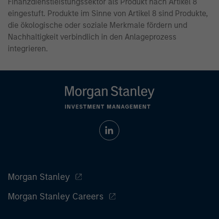
Finanzdienstleistungssektor als Produkt nach Artikel 8
eingestuft. Produkte im Sinne von Artikel 8 sind Produkte,
die ökologische oder soziale Merkmale fördern und
Nachhaltigkeit verbindlich in den Anlageprozess
integrieren.
Morgan Stanley
Morgan Stanley Careers