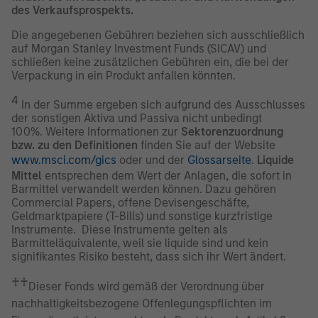
des Verkaufsprospekts.
Die angegebenen Gebühren beziehen sich ausschließlich
auf Morgan Stanley Investment Funds (SICAV) und
schließen keine zusätzlichen Gebühren ein, die bei der
Verpackung in ein Produkt anfallen könnten.
4
In der Summe ergeben sich aufgrund des Ausschlusses
der sonstigen Aktiva und Passiva nicht unbedingt
100%. Weitere Informationen zur
Sektorenzuordnung
bzw. zu den Definitionen
finden Sie auf der Website
www.msci.com/gics
oder und der
Glossarseite
.
Liquide
Mittel
entsprechen dem Wert der Anlagen, die sofort in
Barmittel verwandelt werden können. Dazu gehören
Commercial Papers, offene Devisengeschäfte,
Geldmarktpapiere (T-Bills) und sonstige kurzfristige
Instrumente. Diese Instrumente gelten als
Barmitteläquivalente, weil sie liquide sind und kein
signifikantes Risiko besteht, dass sich ihr Wert ändert.
♰♰
Dieser Fonds wird gemäß der Verordnung über
nachhaltigkeitsbezogene Offenlegungspflichten im