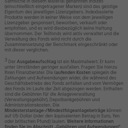
Sämtliche in diesem Material genannten Indizes
(einschließlich eingetragener Marken) sind das geistige
Eigentum des jeweiligen Lizenzgebers. Indexbasierte
Produkte werden in keiner Weise von dem jeweiligen
Lizenzgeber gesponsert, beworben, verkauft oder
empfohlen, und es wird diesbezüglich keine Haftung
übernommen. Der Teilfonds wird aktiv verwaltet und die
Verwaltung des Fonds wird nicht durch die
Zusammensetzung der Benchmark eingeschränkt oder
mit dieser verglichen.
3
Der
Ausgabeaufschlag
ist ein Maximalwert. Er kann
unter Umständen geringer ausfallen. Fragen Sie hierzu
Ihren Finanzberater. Die
laufenden Kosten
spiegeln die
Zahlungen und Aufwendungen wider, die während des
Geschäftsbetriebs des Fonds anfallen und vom Vermögen
des Fonds im Laufe der Zeit abgezogen werden. Enthalten
sind die Gebühren für die Anlageverwaltung
(Verwaltungsgebühr), Depotbankgebühren und
Administrationskosten. Die
Mindesterstanlage-/Mindestfolgeanlagebeträge
können
auf US-Dollar (oder den äquivalenten Betrag in Euro, Yen
oder britischen Pfund) lauten.
Weitere Informationen
finden Sie im Abschnitt „Gebühren und Aufwendungen“