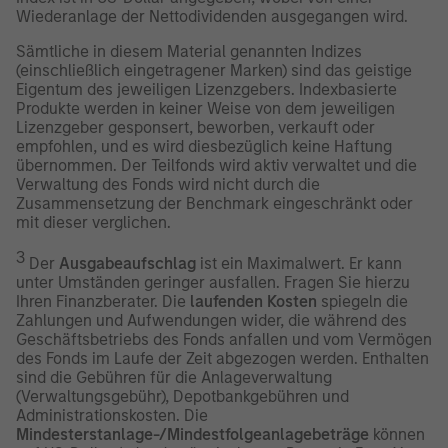
Wiederanlage der Nettodividenden ausgegangen wird.
Sämtliche in diesem Material genannten Indizes
(einschließlich eingetragener Marken) sind das geistige
Eigentum des jeweiligen Lizenzgebers. Indexbasierte
Produkte werden in keiner Weise von dem jeweiligen
Lizenzgeber gesponsert, beworben, verkauft oder
empfohlen, und es wird diesbezüglich keine Haftung
übernommen. Der Teilfonds wird aktiv verwaltet und die
Verwaltung des Fonds wird nicht durch die
Zusammensetzung der Benchmark eingeschränkt oder
mit dieser verglichen.
3
Der
Ausgabeaufschlag
ist ein Maximalwert. Er kann
unter Umständen geringer ausfallen. Fragen Sie hierzu
Ihren Finanzberater. Die
laufenden Kosten
spiegeln die
Zahlungen und Aufwendungen wider, die während des
Geschäftsbetriebs des Fonds anfallen und vom Vermögen
des Fonds im Laufe der Zeit abgezogen werden. Enthalten
sind die Gebühren für die Anlageverwaltung
(Verwaltungsgebühr), Depotbankgebühren und
Administrationskosten. Die
Mindesterstanlage-/Mindestfolgeanlagebeträge
können