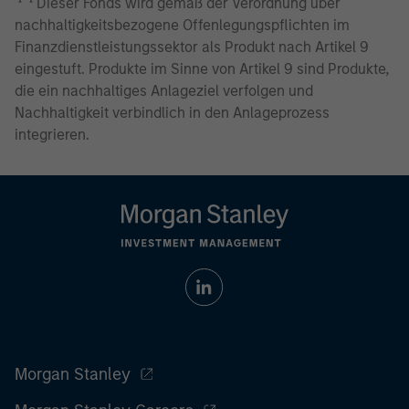
Dieser Fonds wird gemäß der Verordnung über
nachhaltigkeitsbezogene Offenlegungspflichten im
Finanzdienstleistungssektor als Produkt nach Artikel 9
eingestuft. Produkte im Sinne von Artikel 9 sind Produkte,
die ein nachhaltiges Anlageziel verfolgen und
Nachhaltigkeit verbindlich in den Anlageprozess
integrieren.
Morgan Stanley