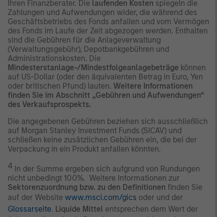
Ihren Finanzberater. Die
laufenden Kosten
spiegeln die
Zahlungen und Aufwendungen wider, die während des
Geschäftsbetriebs des Fonds anfallen und vom Vermögen
des Fonds im Laufe der Zeit abgezogen werden. Enthalten
sind die Gebühren für die Anlageverwaltung
(Verwaltungsgebühr), Depotbankgebühren und
Administrationskosten. Die
Mindesterstanlage-/Mindestfolgeanlagebeträge
können
auf US-Dollar (oder den äquivalenten Betrag in Euro, Yen
oder britischen Pfund) lauten.
Weitere Informationen
finden Sie im Abschnitt „Gebühren und Aufwendungen“
des Verkaufsprospekts.
Die angegebenen Gebühren beziehen sich ausschließlich
auf Morgan Stanley Investment Funds (SICAV) und
schließen keine zusätzlichen Gebühren ein, die bei der
Verpackung in ein Produkt anfallen könnten.
4
In der Summe ergeben sich aufgrund von Rundungen
nicht unbedingt 100%. Weitere Informationen zur
Sektorenzuordnung bzw. zu den Definitionen
finden Sie
auf der Website
www.msci.com/gics
oder und der
Glossarseite
.
Liquide Mittel
entsprechen dem Wert der