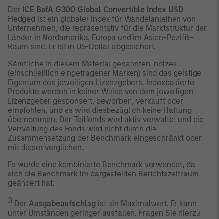
Der
ICE BofA G300 Global Convertible Index USD
Hedged
ist ein globaler Index für Wandelanleihen von
Unternehmen, die repräsentativ für die Marktstruktur der
Länder in Nordamerika, Europa und im Asien-Pazifik-
Raum sind. Er ist in US-Dollar abgesichert.
Sämtliche in diesem Material genannten Indizes
(einschließlich eingetragener Marken) sind das geistige
Eigentum des jeweiligen Lizenzgebers. Indexbasierte
Produkte werden in keiner Weise von dem jeweiligen
Lizenzgeber gesponsert, beworben, verkauft oder
empfohlen, und es wird diesbezüglich keine Haftung
übernommen. Der Teilfonds wird aktiv verwaltet und die
Verwaltung des Fonds wird nicht durch die
Zusammensetzung der Benchmark eingeschränkt oder
mit dieser verglichen.
Es wurde eine kombinierte Benchmark verwendet, da
sich die Benchmark im dargestellten Berichtszeitraum
geändert hat.
3
Der
Ausgabeaufschlag
ist ein Maximalwert. Er kann
unter Umständen geringer ausfallen. Fragen Sie hierzu