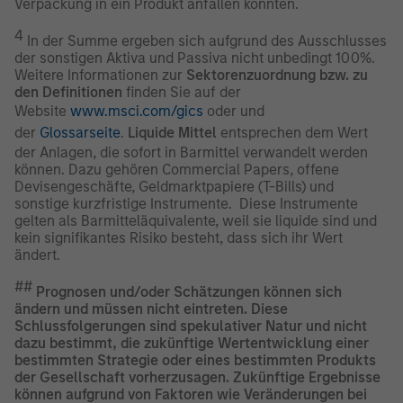
Verpackung in ein Produkt anfallen könnten.
4
In der Summe ergeben sich aufgrund des Ausschlusses
der sonstigen Aktiva und Passiva nicht unbedingt 100%.
Weitere Informationen zur
Sektorenzuordnung bzw. zu
den Definitionen
finden Sie auf der
Website
www.msci.com/gics
oder und
der
Glossarseite
.
Liquide Mittel
entsprechen dem Wert
der Anlagen, die sofort in Barmittel verwandelt werden
können. Dazu gehören Commercial Papers, offene
Devisengeschäfte, Geldmarktpapiere (T-Bills) und
sonstige kurzfristige Instrumente. Diese Instrumente
gelten als Barmitteläquivalente, weil sie liquide sind und
kein signifikantes Risiko besteht, dass sich ihr Wert
ändert.
##
Prognosen und/oder Schätzungen können sich
ändern und müssen nicht eintreten. Diese
Schlussfolgerungen sind spekulativer Natur und nicht
dazu bestimmt, die zukünftige Wertentwicklung einer
bestimmten Strategie oder eines bestimmten Produkts
der Gesellschaft vorherzusagen. Zukünftige Ergebnisse
können aufgrund von Faktoren wie Veränderungen bei