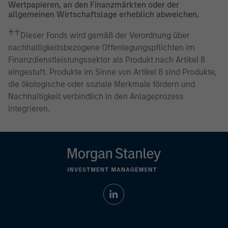
Wertpapieren, an den Finanzmärkten oder der
allgemeinen Wirtschaftslage erheblich abweichen.
♰♰
Dieser Fonds wird gemäß der Verordnung über
nachhaltigkeitsbezogene Offenlegungspflichten im
Finanzdienstleistungssektor als Produkt nach Artikel 8
eingestuft. Produkte im Sinne von Artikel 8 sind Produkte,
die ökologische oder soziale Merkmale fördern und
Nachhaltigkeit verbindlich in den Anlageprozess
integrieren.