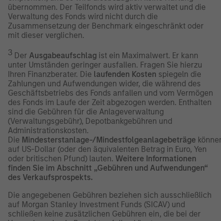
übernommen. Der Teilfonds wird aktiv verwaltet und die
Verwaltung des Fonds wird nicht durch die
Zusammensetzung der Benchmark eingeschränkt oder
mit dieser verglichen.
3
Der
Ausgabeaufschlag
ist ein Maximalwert. Er kann
unter Umständen geringer ausfallen. Fragen Sie hierzu
Ihren Finanzberater. Die
laufenden Kosten
spiegeln die
Zahlungen und Aufwendungen wider, die während des
Geschäftsbetriebs des Fonds anfallen und vom Vermögen
des Fonds im Laufe der Zeit abgezogen werden. Enthalten
sind die Gebühren für die Anlageverwaltung
(Verwaltungsgebühr), Depotbankgebühren und
Administrationskosten.
Die
Mindesterstanlage-/Mindestfolgeanlagebeträge
könne
auf US-Dollar (oder den äquivalenten Betrag in Euro, Yen
oder britischen Pfund) lauten.
Weitere Informationen
finden Sie im Abschnitt „Gebühren und Aufwendungen“
des Verkaufsprospekts.
Die angegebenen Gebühren beziehen sich ausschließlich
auf Morgan Stanley Investment Funds (SICAV) und
schließen keine zusätzlichen Gebühren ein, die bei der