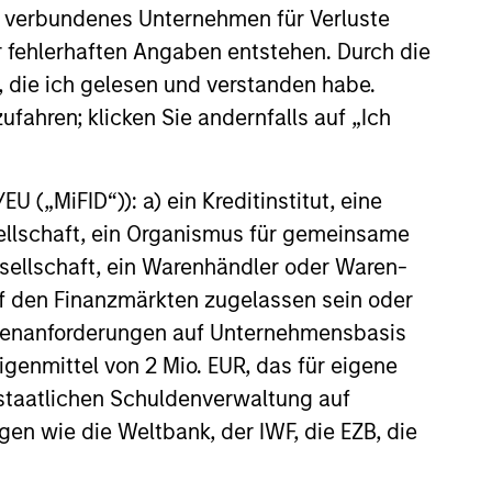
 verbundenes Unternehmen für Verluste
er fehlerhaften Angaben entstehen. Durch die
, die ich gelesen und verstanden habe.
le
ufahren; klicken Sie andernfalls auf „Ich
nce-
r
 („MiFID“)): a) ein Kreditinstitut, eine
sellschaft, ein Organismus für gemeinsame
ellschaft, ein Warenhändler oder Waren-
 auf den Finanzmärkten zugelassen sein oder
ößenanforderungen auf Unternehmensbasis
Eigenmittel von 2 Mio. EUR, das für eigene
r staatlichen Schuldenverwaltung auf
gen wie die Weltbank, der IWF, die EZB, die