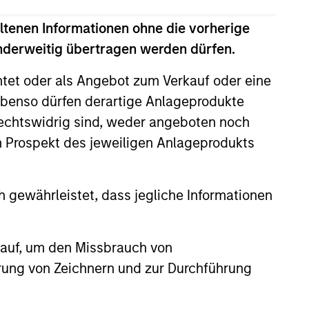
ltenen Informationen ohne die vorherige
 nicht garantiert werden, dass der Fonds
anderweitig übertragen werden dürfen.
htet oder als Angebot zum Verkauf oder eine
benso dürfen derartige Anlageprodukte
rechtswidrig sind, weder angeboten noch
m Prospekt des jeweiligen Anlageprodukts
 gewährleistet, dass jegliche Informationen
 auf, um den Missbrauch von
erung von Zeichnern und zur Durchführung