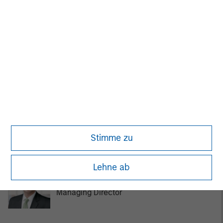
MSIM Spokesperson
David N. Miller
Managing Director
John Moon
Stimme zu
Managing Director
Lehne ab
Logan Burt
Managing Director