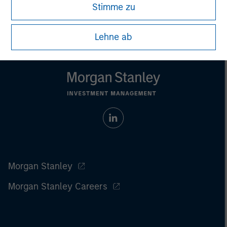
Stimme zu
Lehne ab
Morgan Stanley
Morgan Stanley Careers