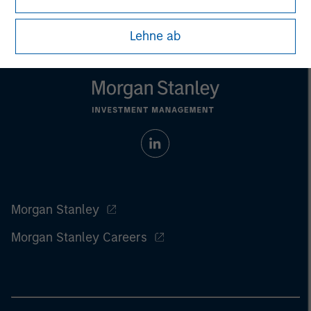
Lehne ab
Morgan Stanley
Morgan Stanley Careers