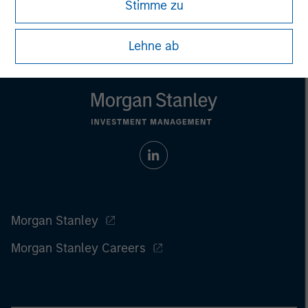
Stimme zu
Lehne ab
Morgan Stanley
Morgan Stanley Careers