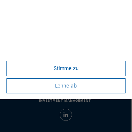
Eric Kanter
Managing Director
Stimme zu
Lehne ab