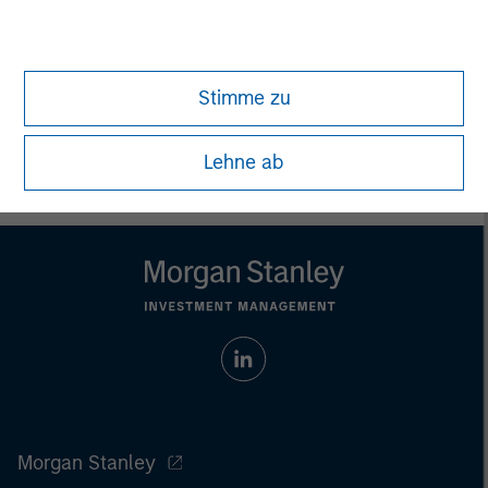
Nick Nocito
Managing Director
Stimme zu
Lehne ab
Morgan Stanley