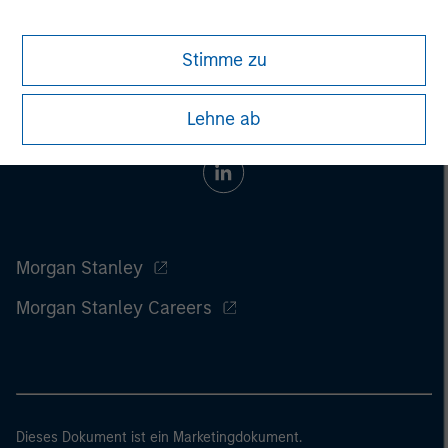
Stimme zu
Lehne ab
Morgan Stanley
Morgan Stanley Careers
Dieses Dokument ist ein Marketingdokument.