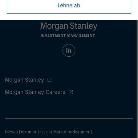
Lehne ab
Morgan Stanley
Morgan Stanley Careers
Dieses Dokument ist ein Marketingdokument.