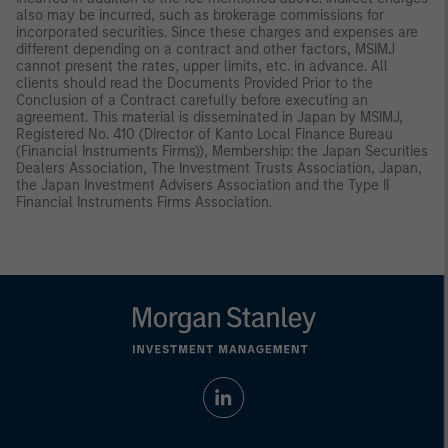
also may be incurred, such as brokerage commissions for
incorporated securities. Since these charges and expenses are
different depending on a contract and other factors, MSIMJ
cannot present the rates, upper limits, etc. in advance. All
clients should read the Documents Provided Prior to the
Conclusion of a Contract carefully before executing an
agreement. This material is disseminated in Japan by MSIMJ,
Registered No. 410 (Director of Kanto Local Finance Bureau
(Financial Instruments Firms)), Membership: the Japan Securities
Dealers Association, The Investment Trusts Association, Japan,
the Japan Investment Advisers Association and the Type II
Financial Instruments Firms Association.