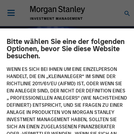
Bitte wählen Sie eine der folgenden
Optionen, bevor Sie diese Website
besuchen.
WENN ES SICH BEI IHNEN UM EINE EINZELPERSON
HANDELT, DIE EIN „KLEINANLEGER“ IM SINNE DER
RICHTLINIE 2011/61/EU (AIFMD) IST, ODER WENN SIE
EIN ANLEGER SIND, DER NICHT DER DEFINITION EINES
„ PROFESSIONELLEN ANLEGERS“ (WIE NACHSTEHEND
DEFINIERT) ENTSPRICHT, UND SIE FRAGEN ZU EINER
INSIGHTS
ANLAGE IN PRODUKTEN VON MORGAN STANLEY
INVESTMENT MANAGEMENT HABEN, SOLLTEN SIE
Capex as a Catalyst:
SICH AN EINEN ZUGELASSENEN FINANZBERATER
Unlocking Broader
ODER -VERMITTLER WENDEN. WENN SIE SICH AN