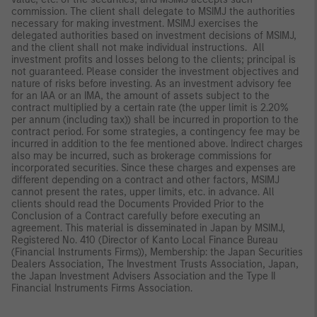
commission. The client shall delegate to MSIMJ the authorities
necessary for making investment. MSIMJ exercises the
delegated authorities based on investment decisions of MSIMJ,
and the client shall not make individual instructions. All
investment profits and losses belong to the clients; principal is
not guaranteed. Please consider the investment objectives and
nature of risks before investing. As an investment advisory fee
for an IAA or an IMA, the amount of assets subject to the
contract multiplied by a certain rate (the upper limit is 2.20%
per annum (including tax)) shall be incurred in proportion to the
contract period. For some strategies, a contingency fee may be
incurred in addition to the fee mentioned above. Indirect charges
also may be incurred, such as brokerage commissions for
incorporated securities. Since these charges and expenses are
different depending on a contract and other factors, MSIMJ
cannot present the rates, upper limits, etc. in advance. All
clients should read the Documents Provided Prior to the
Conclusion of a Contract carefully before executing an
agreement. This material is disseminated in Japan by MSIMJ,
Registered No. 410 (Director of Kanto Local Finance Bureau
(Financial Instruments Firms)), Membership: the Japan Securities
Dealers Association, The Investment Trusts Association, Japan,
the Japan Investment Advisers Association and the Type II
Financial Instruments Firms Association.