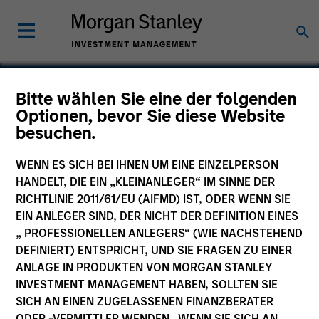
Bitte wählen Sie eine der folgenden
Optionen, bevor Sie diese Website
China
besuchen.
WENN ES SICH BEI IHNEN UM EINE EINZELPERSON
HANDELT, DIE EIN „KLEINANLEGER“ IM SINNE DER
RICHTLINIE 2011/61/EU (AIFMD) IST, ODER WENN SIE
EIN ANLEGER SIND, DER NICHT DER DEFINITION EINES
„ PROFESSIONELLEN ANLEGERS“ (WIE NACHSTEHEND
DEFINIERT) ENTSPRICHT, UND SIE FRAGEN ZU EINER
ANLAGE IN PRODUKTEN VON MORGAN STANLEY
INVESTMENT MANAGEMENT HABEN, SOLLTEN SIE
SICH AN EINEN ZUGELASSENEN FINANZBERATER
ODER -VERMITTLER WENDEN. WENN SIE SICH AN