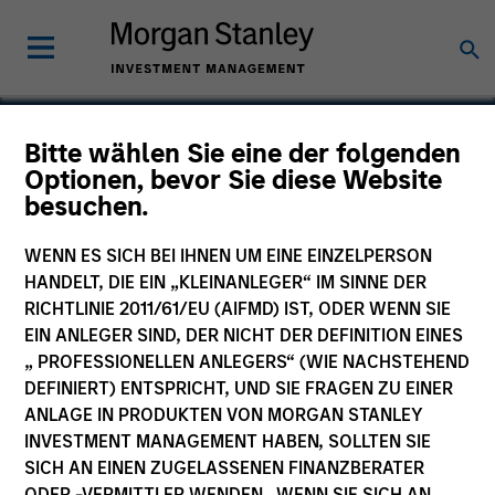
Bitte wählen Sie eine der folgenden
Optionen, bevor Sie diese Website
Wendu Education
besuchen.
WENN ES SICH BEI IHNEN UM EINE EINZELPERSON
HANDELT, DIE EIN „KLEINANLEGER“ IM SINNE DER
RICHTLINIE 2011/61/EU (AIFMD) IST, ODER WENN SIE
EIN ANLEGER SIND, DER NICHT DER DEFINITION EINES
„ PROFESSIONELLEN ANLEGERS“ (WIE NACHSTEHEND
DEFINIERT) ENTSPRICHT, UND SIE FRAGEN ZU EINER
ANLAGE IN PRODUKTEN VON MORGAN STANLEY
INVESTMENT MANAGEMENT HABEN, SOLLTEN SIE
SICH AN EINEN ZUGELASSENEN FINANZBERATER
ODER -VERMITTLER WENDEN. WENN SIE SICH AN