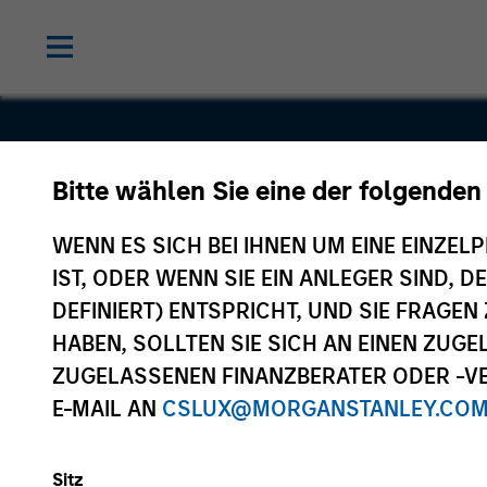
Bitte wählen Sie eine der folgenden
Socialware
WENN ES SICH BEI IHNEN UM EINE EINZELP
IST, ODER WENN SIE EIN ANLEGER SIND, 
DEFINIERT) ENTSPRICHT, UND SIE FRAG
HABEN, SOLLTEN SIE SICH AN EINEN ZUG
ZUGELASSENEN FINANZBERATER ODER -VE
E-MAIL AN
CSLUX@MORGANSTANLEY.CO
Sitz