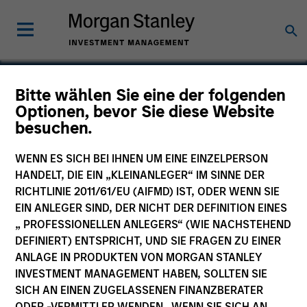
Bitte wählen Sie eine der folgenden
Optionen, bevor Sie diese Website
Sino Gas
besuchen.
WENN ES SICH BEI IHNEN UM EINE EINZELPERSON
HANDELT, DIE EIN „KLEINANLEGER“ IM SINNE DER
RICHTLINIE 2011/61/EU (AIFMD) IST, ODER WENN SIE
EIN ANLEGER SIND, DER NICHT DER DEFINITION EINES
„ PROFESSIONELLEN ANLEGERS“ (WIE NACHSTEHEND
DEFINIERT) ENTSPRICHT, UND SIE FRAGEN ZU EINER
ANLAGE IN PRODUKTEN VON MORGAN STANLEY
INVESTMENT MANAGEMENT HABEN, SOLLTEN SIE
SICH AN EINEN ZUGELASSENEN FINANZBERATER
ODER -VERMITTLER WENDEN. WENN SIE SICH AN