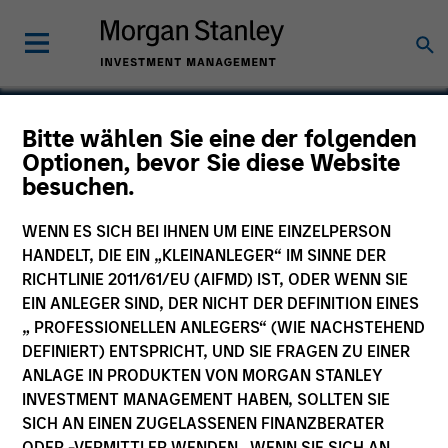
Bitte wählen Sie eine der folgenden
Optionen, bevor Sie diese Website
Sino-Canada Education
besuchen.
WENN ES SICH BEI IHNEN UM EINE EINZELPERSON
HANDELT, DIE EIN „KLEINANLEGER“ IM SINNE DER
RICHTLINIE 2011/61/EU (AIFMD) IST, ODER WENN SIE
EIN ANLEGER SIND, DER NICHT DER DEFINITION EINES
„ PROFESSIONELLEN ANLEGERS“ (WIE NACHSTEHEND
DEFINIERT) ENTSPRICHT, UND SIE FRAGEN ZU EINER
ANLAGE IN PRODUKTEN VON MORGAN STANLEY
INVESTMENT MANAGEMENT HABEN, SOLLTEN SIE
SICH AN EINEN ZUGELASSENEN FINANZBERATER
ODER -VERMITTLER WENDEN. WENN SIE SICH AN