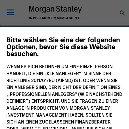
Bitte wählen Sie eine der folgenden
Optionen, bevor Sie diese Website
Renfang Medical
besuchen.
WENN ES SICH BEI IHNEN UM EINE EINZELPERSON
HANDELT, DIE EIN „KLEINANLEGER“ IM SINNE DER
RICHTLINIE 2011/61/EU (AIFMD) IST, ODER WENN SIE
EIN ANLEGER SIND, DER NICHT DER DEFINITION EINES
„ PROFESSIONELLEN ANLEGERS“ (WIE NACHSTEHEND
DEFINIERT) ENTSPRICHT, UND SIE FRAGEN ZU EINER
ANLAGE IN PRODUKTEN VON MORGAN STANLEY
INVESTMENT MANAGEMENT HABEN, SOLLTEN SIE
SICH AN EINEN ZUGELASSENEN FINANZBERATER
ODER -VERMITTLER WENDEN. WENN SIE SICH AN