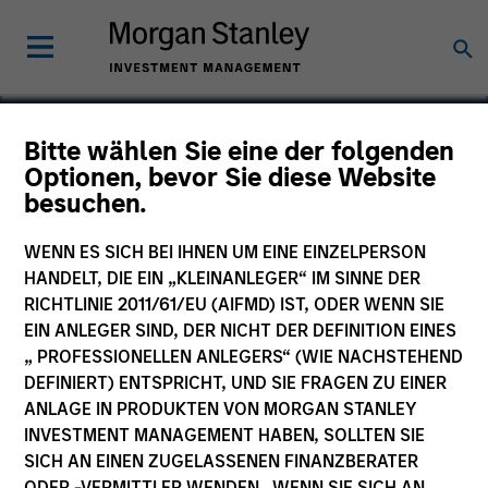
Bitte wählen Sie eine der folgenden
Optionen, bevor Sie diese Website
Radius
besuchen.
WENN ES SICH BEI IHNEN UM EINE EINZELPERSON
HANDELT, DIE EIN „KLEINANLEGER“ IM SINNE DER
RICHTLINIE 2011/61/EU (AIFMD) IST, ODER WENN SIE
SECTOR
EIN ANLEGER SIND, DER NICHT DER DEFINITION EINES
Technology
„ PROFESSIONELLEN ANLEGERS“ (WIE NACHSTEHEND
DEFINIERT) ENTSPRICHT, UND SIE FRAGEN ZU EINER
ANLAGE IN PRODUKTEN VON MORGAN STANLEY
COUNTRY
INVESTMENT MANAGEMENT HABEN, SOLLTEN SIE
United States
SICH AN EINEN ZUGELASSENEN FINANZBERATER
ODER -VERMITTLER WENDEN. WENN SIE SICH AN