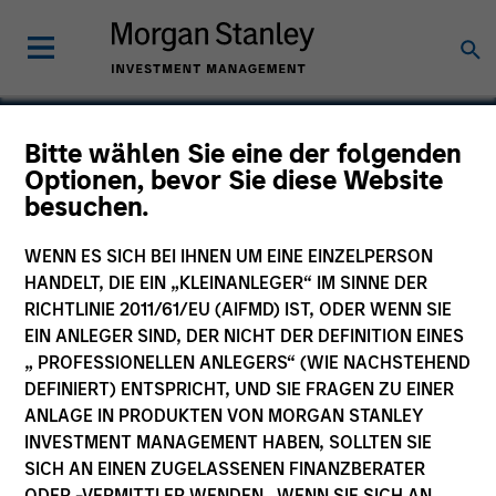
Bitte wählen Sie eine der folgenden
Optionen, bevor Sie diese Website
Plateau Systems
besuchen.
WENN ES SICH BEI IHNEN UM EINE EINZELPERSON
HANDELT, DIE EIN „KLEINANLEGER“ IM SINNE DER
RICHTLINIE 2011/61/EU (AIFMD) IST, ODER WENN SIE
EIN ANLEGER SIND, DER NICHT DER DEFINITION EINES
„ PROFESSIONELLEN ANLEGERS“ (WIE NACHSTEHEND
DEFINIERT) ENTSPRICHT, UND SIE FRAGEN ZU EINER
ANLAGE IN PRODUKTEN VON MORGAN STANLEY
INVESTMENT MANAGEMENT HABEN, SOLLTEN SIE
SICH AN EINEN ZUGELASSENEN FINANZBERATER
ODER -VERMITTLER WENDEN. WENN SIE SICH AN