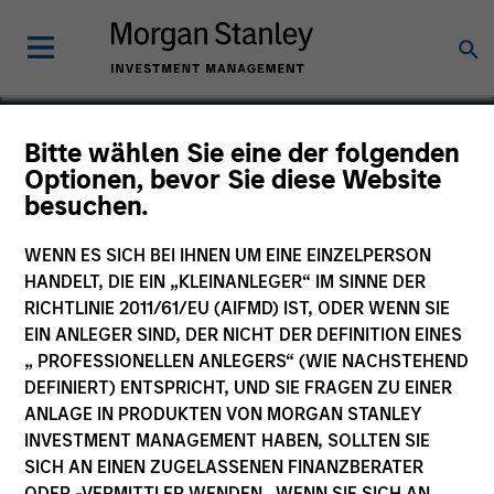
Bitte wählen Sie eine der folgenden
Optionen, bevor Sie diese Website
Nitromed
besuchen.
WENN ES SICH BEI IHNEN UM EINE EINZELPERSON
HANDELT, DIE EIN „KLEINANLEGER“ IM SINNE DER
RICHTLINIE 2011/61/EU (AIFMD) IST, ODER WENN SIE
EIN ANLEGER SIND, DER NICHT DER DEFINITION EINES
„ PROFESSIONELLEN ANLEGERS“ (WIE NACHSTEHEND
DEFINIERT) ENTSPRICHT, UND SIE FRAGEN ZU EINER
ANLAGE IN PRODUKTEN VON MORGAN STANLEY
INVESTMENT MANAGEMENT HABEN, SOLLTEN SIE
SICH AN EINEN ZUGELASSENEN FINANZBERATER
ODER -VERMITTLER WENDEN. WENN SIE SICH AN