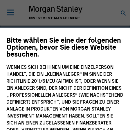
Bitte wählen Sie eine der folgenden
Optionen, bevor Sie diese Website
IntegraMed America
besuchen.
WENN ES SICH BEI IHNEN UM EINE EINZELPERSON
HANDELT, DIE EIN „KLEINANLEGER“ IM SINNE DER
RICHTLINIE 2011/61/EU (AIFMD) IST, ODER WENN SIE
EIN ANLEGER SIND, DER NICHT DER DEFINITION EINES
„ PROFESSIONELLEN ANLEGERS“ (WIE NACHSTEHEND
DEFINIERT) ENTSPRICHT, UND SIE FRAGEN ZU EINER
ANLAGE IN PRODUKTEN VON MORGAN STANLEY
INVESTMENT MANAGEMENT HABEN, SOLLTEN SIE
SICH AN EINEN ZUGELASSENEN FINANZBERATER
ODER -VERMITTLER WENDEN. WENN SIE SICH AN