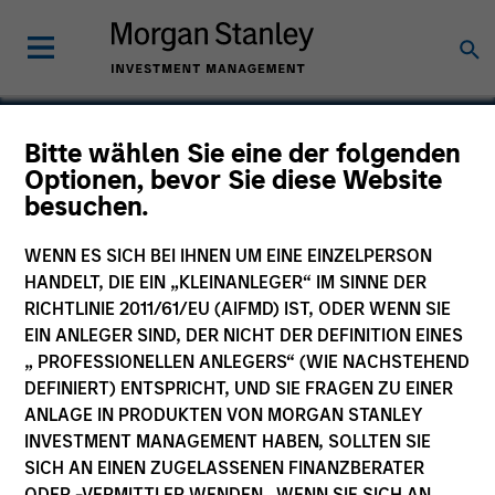
Bitte wählen Sie eine der folgenden
Optionen, bevor Sie diese Website
Innocean Worldwide
besuchen.
WENN ES SICH BEI IHNEN UM EINE EINZELPERSON
HANDELT, DIE EIN „KLEINANLEGER“ IM SINNE DER
RICHTLINIE 2011/61/EU (AIFMD) IST, ODER WENN SIE
EIN ANLEGER SIND, DER NICHT DER DEFINITION EINES
„ PROFESSIONELLEN ANLEGERS“ (WIE NACHSTEHEND
DEFINIERT) ENTSPRICHT, UND SIE FRAGEN ZU EINER
ANLAGE IN PRODUKTEN VON MORGAN STANLEY
INVESTMENT MANAGEMENT HABEN, SOLLTEN SIE
SICH AN EINEN ZUGELASSENEN FINANZBERATER
ODER -VERMITTLER WENDEN. WENN SIE SICH AN