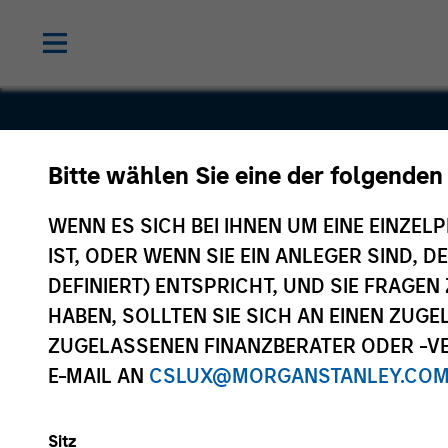
Bitte wählen Sie eine der folgenden
Hanwha L
WENN ES SICH BEI IHNEN UM EINE EINZELP
IST, ODER WENN SIE EIN ANLEGER SIND, 
DEFINIERT) ENTSPRICHT, UND SIE FRAG
HABEN, SOLLTEN SIE SICH AN EINEN ZUG
ZUGELASSENEN FINANZBERATER ODER -VE
E-MAIL AN
CSLUX@MORGANSTANLEY.CO
Sitz