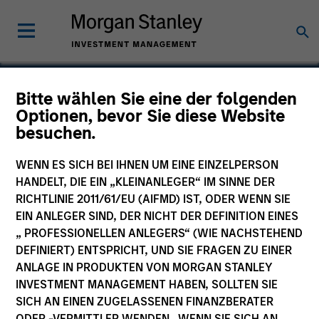
Bitte wählen Sie eine der folgenden
Optionen, bevor Sie diese Website
Global Custom
besuchen.
Commerce
WENN ES SICH BEI IHNEN UM EINE EINZELPERSON
HANDELT, DIE EIN „KLEINANLEGER“ IM SINNE DER
RICHTLINIE 2011/61/EU (AIFMD) IST, ODER WENN SIE
EIN ANLEGER SIND, DER NICHT DER DEFINITION EINES
„ PROFESSIONELLEN ANLEGERS“ (WIE NACHSTEHEND
DEFINIERT) ENTSPRICHT, UND SIE FRAGEN ZU EINER
ANLAGE IN PRODUKTEN VON MORGAN STANLEY
INVESTMENT MANAGEMENT HABEN, SOLLTEN SIE
SICH AN EINEN ZUGELASSENEN FINANZBERATER
ODER -VERMITTLER WENDEN. WENN SIE SICH AN