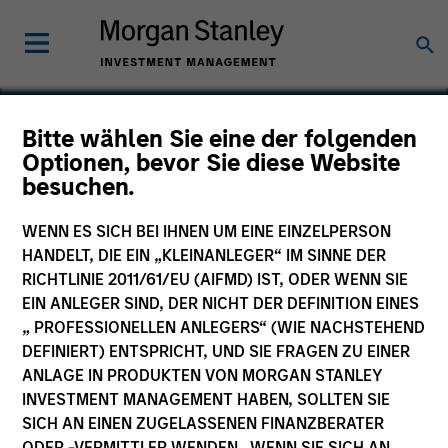
Bitte wählen Sie eine der folgenden
Optionen, bevor Sie diese Website
Frontstep
besuchen.
WENN ES SICH BEI IHNEN UM EINE EINZELPERSON
HANDELT, DIE EIN „KLEINANLEGER“ IM SINNE DER
RICHTLINIE 2011/61/EU (AIFMD) IST, ODER WENN SIE
EIN ANLEGER SIND, DER NICHT DER DEFINITION EINES
„ PROFESSIONELLEN ANLEGERS“ (WIE NACHSTEHEND
DEFINIERT) ENTSPRICHT, UND SIE FRAGEN ZU EINER
ANLAGE IN PRODUKTEN VON MORGAN STANLEY
INVESTMENT MANAGEMENT HABEN, SOLLTEN SIE
SICH AN EINEN ZUGELASSENEN FINANZBERATER
ODER -VERMITTLER WENDEN. WENN SIE SICH AN