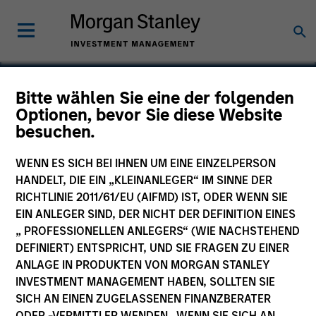
Bitte wählen Sie eine der folgenden
Optionen, bevor Sie diese Website
Ethertronics
besuchen.
WENN ES SICH BEI IHNEN UM EINE EINZELPERSON
HANDELT, DIE EIN „KLEINANLEGER“ IM SINNE DER
RICHTLINIE 2011/61/EU (AIFMD) IST, ODER WENN SIE
EIN ANLEGER SIND, DER NICHT DER DEFINITION EINES
„ PROFESSIONELLEN ANLEGERS“ (WIE NACHSTEHEND
DEFINIERT) ENTSPRICHT, UND SIE FRAGEN ZU EINER
ANLAGE IN PRODUKTEN VON MORGAN STANLEY
INVESTMENT MANAGEMENT HABEN, SOLLTEN SIE
SICH AN EINEN ZUGELASSENEN FINANZBERATER
ODER -VERMITTLER WENDEN. WENN SIE SICH AN