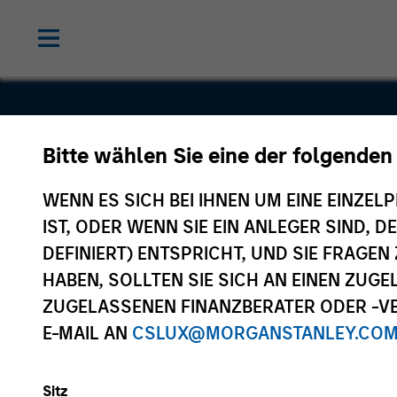
Bitte wählen Sie eine der folgenden
Dodge Gro
WENN ES SICH BEI IHNEN UM EINE EINZELP
IST, ODER WENN SIE EIN ANLEGER SIND, 
DEFINIERT) ENTSPRICHT, UND SIE FRAG
HABEN, SOLLTEN SIE SICH AN EINEN ZUG
ZUGELASSENEN FINANZBERATER ODER -VE
E-MAIL AN
CSLUX@MORGANSTANLEY.CO
Sitz