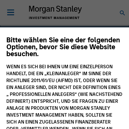
Bitte wählen Sie eine der folgenden
Optionen, bevor Sie diese Website
DiscoveRx
besuchen.
WENN ES SICH BEI IHNEN UM EINE EINZELPERSON
HANDELT, DIE EIN „KLEINANLEGER“ IM SINNE DER
RICHTLINIE 2011/61/EU (AIFMD) IST, ODER WENN SIE
EIN ANLEGER SIND, DER NICHT DER DEFINITION EINES
„ PROFESSIONELLEN ANLEGERS“ (WIE NACHSTEHEND
DEFINIERT) ENTSPRICHT, UND SIE FRAGEN ZU EINER
ANLAGE IN PRODUKTEN VON MORGAN STANLEY
INVESTMENT MANAGEMENT HABEN, SOLLTEN SIE
SICH AN EINEN ZUGELASSENEN FINANZBERATER
ODER -VERMITTLER WENDEN. WENN SIE SICH AN