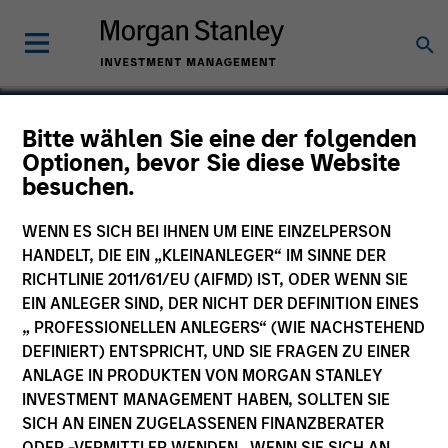
Bitte wählen Sie eine der folgenden
Optionen, bevor Sie diese Website
Coinage International
besuchen.
WENN ES SICH BEI IHNEN UM EINE EINZELPERSON
HANDELT, DIE EIN „KLEINANLEGER“ IM SINNE DER
RICHTLINIE 2011/61/EU (AIFMD) IST, ODER WENN SIE
EIN ANLEGER SIND, DER NICHT DER DEFINITION EINES
„ PROFESSIONELLEN ANLEGERS“ (WIE NACHSTEHEND
DEFINIERT) ENTSPRICHT, UND SIE FRAGEN ZU EINER
ANLAGE IN PRODUKTEN VON MORGAN STANLEY
INVESTMENT MANAGEMENT HABEN, SOLLTEN SIE
SICH AN EINEN ZUGELASSENEN FINANZBERATER
ODER -VERMITTLER WENDEN. WENN SIE SICH AN