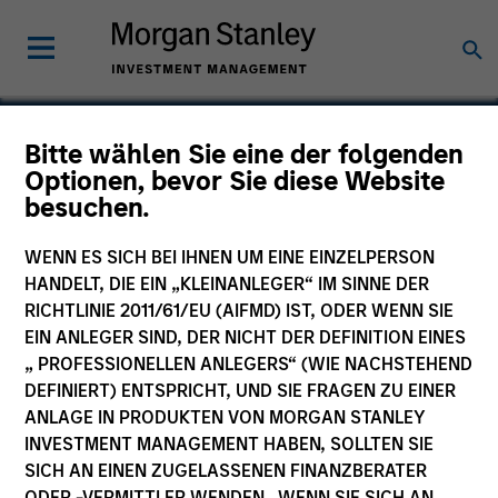
Bitte wählen Sie eine der folgenden
Optionen, bevor Sie diese Website
Cardiac Pathways
besuchen.
WENN ES SICH BEI IHNEN UM EINE EINZELPERSON
HANDELT, DIE EIN „KLEINANLEGER“ IM SINNE DER
RICHTLINIE 2011/61/EU (AIFMD) IST, ODER WENN SIE
EIN ANLEGER SIND, DER NICHT DER DEFINITION EINES
„ PROFESSIONELLEN ANLEGERS“ (WIE NACHSTEHEND
DEFINIERT) ENTSPRICHT, UND SIE FRAGEN ZU EINER
ANLAGE IN PRODUKTEN VON MORGAN STANLEY
INVESTMENT MANAGEMENT HABEN, SOLLTEN SIE
SICH AN EINEN ZUGELASSENEN FINANZBERATER
ODER -VERMITTLER WENDEN. WENN SIE SICH AN