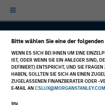
Bitte wählen Sie eine der folgenden
Bowstreet
WENN ES SICH BEI IHNEN UM EINE EINZELP
IST, ODER WENN SIE EIN ANLEGER SIND, 
DEFINIERT) ENTSPRICHT, UND SIE FRAG
HABEN, SOLLTEN SIE SICH AN EINEN ZUG
ZUGELASSENEN FINANZBERATER ODER -VE
E-MAIL AN
CSLUX@MORGANSTANLEY.CO
Sitz