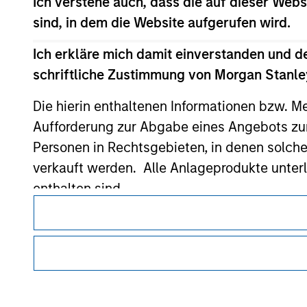
Ich verstehe auch, dass die auf dieser Webs
sind, in dem die Website aufgerufen wird.
Morgan Stan
Ich erkläre mich damit einverstanden und d
schriftliche Zustimmung von Morgan Stanley
Morgan Stan
Die hierin enthaltenen Informationen bzw. M
Aufforderung zur Abgabe eines Angebots zu
Personen in Rechtsgebieten, in denen solch
verkauft werden. Alle Anlageprodukte unter
enthalten sind.
Dieses Dokument ist ein Marketingdokument.
Mir ist ebenfalls bewusst, dass Morgan Sta
Nutzer müssen die Nutzungsbedingungen lesen und akzeptie
auf dieser Website korrekt oder vollständig
regulatorische Auflagen enthalten sind, die für die Verbrei
von Morgan Stanley Investment Management gelten.
Morgan Stanley Investment Management erle
Investmentfonds für Geldwäschezwecke zu ver
Die auf dieser Website beschriebenen Dienstleistungen sind