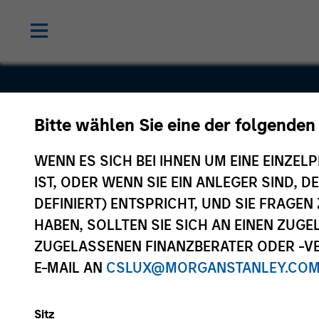
Bitte wählen Sie eine der folgenden
AMTD Gro
WENN ES SICH BEI IHNEN UM EINE EINZELP
IST, ODER WENN SIE EIN ANLEGER SIND, 
DEFINIERT) ENTSPRICHT, UND SIE FRAG
HABEN, SOLLTEN SIE SICH AN EINEN ZUG
ZUGELASSENEN FINANZBERATER ODER -VE
E-MAIL AN
CSLUX@MORGANSTANLEY.CO
Sitz