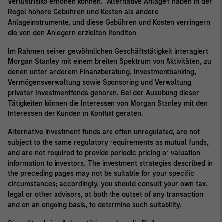
Verlustrisiko erhöhen können. Alternative Anlagen haben in der
Regel höhere Gebühren und Kosten als andere
Anlageinstrumente, und diese Gebühren und Kosten verringern
die von den Anlegern erzielten Renditen
Im Rahmen seiner gewöhnlichen Geschäftstätigkeit interagiert
Morgan Stanley mit einem breiten Spektrum von Aktivitäten, zu
denen unter anderem Finanzberatung, Investmentbanking,
Vermögensverwaltung sowie Sponsoring und Verwaltung
privater Investmentfonds gehören. Bei der Ausübung dieser
Tätigkeiten können die Interessen von Morgan Stanley mit den
Interessen der Kunden in Konflikt geraten.
Alternative investment funds are often unregulated, are not
subject to the same regulatory requirements as mutual funds,
and are not required to provide periodic pricing or valuation
information to investors. The investment strategies described in
the preceding pages may not be suitable for your specific
circumstances; accordingly, you should consult your own tax,
legal or other advisors, at both the outset of any transaction
and on an ongoing basis, to determine such suitability.