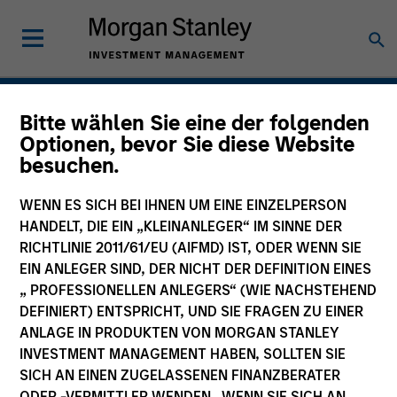
Private Equity
Bitte wählen Sie eine der folgenden
Optionen, bevor Sie diese Website
besuchen.
WENN ES SICH BEI IHNEN UM EINE EINZELPERSON
HANDELT, DIE EIN „KLEINANLEGER“ IM SINNE DER
RICHTLINIE 2011/61/EU (AIFMD) IST, ODER WENN SIE
EIN ANLEGER SIND, DER NICHT DER DEFINITION EINES
„ PROFESSIONELLEN ANLEGERS“ (WIE NACHSTEHEND
DEFINIERT) ENTSPRICHT, UND SIE FRAGEN ZU EINER
ANLAGE IN PRODUKTEN VON MORGAN STANLEY
INVESTMENT MANAGEMENT HABEN, SOLLTEN SIE
SICH AN EINEN ZUGELASSENEN FINANZBERATER
ODER -VERMITTLER WENDEN. WENN SIE SICH AN