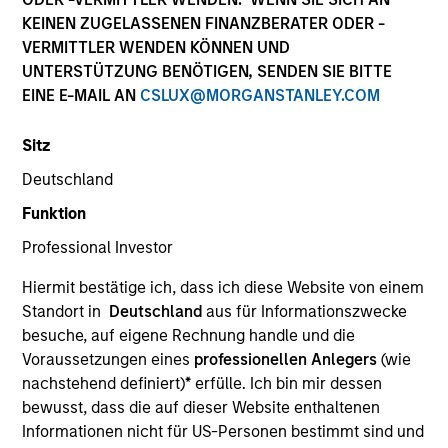
KEINEN ZUGELASSENEN FINANZBERATER ODER -
VERMITTLER WENDEN KÖNNEN UND
UNTERSTÜTZUNG BENÖTIGEN, SENDEN SIE BITTE
EINE E-MAIL AN
CSLUX@MORGANSTANLEY.COM
Sitz
Deutschland
Funktion
Professional Investor
1985
Hiermit bestätige ich, dass ich diese Website von einem
Standort in
Deutschland
aus für Informationszwecke
Auflegung
besuche, auf eigene Rechnung handle und die
Voraussetzungen eines
professionellen Anlegers
(wie
nachstehend definiert)
*
erfülle. Ich bin mir dessen
130+
bewusst, dass die auf dieser Website enthaltenen
Informationen nicht für US-Personen bestimmt sind und