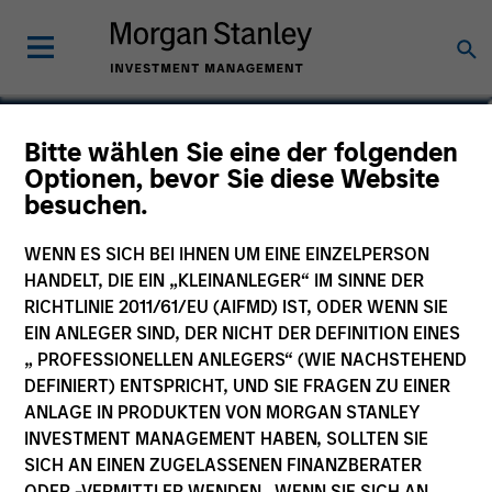
Victoria Li, CFA
Bitte wählen Sie eine der folgenden
Optionen, bevor Sie diese Website
Executive Director
besuchen.
WENN ES SICH BEI IHNEN UM EINE EINZELPERSON
HANDELT, DIE EIN „KLEINANLEGER“ IM SINNE DER
RICHTLINIE 2011/61/EU (AIFMD) IST, ODER WENN SIE
EIN ANLEGER SIND, DER NICHT DER DEFINITION EINES
„ PROFESSIONELLEN ANLEGERS“ (WIE NACHSTEHEND
DEFINIERT) ENTSPRICHT, UND SIE FRAGEN ZU EINER
ANLAGE IN PRODUKTEN VON MORGAN STANLEY
INVESTMENT MANAGEMENT HABEN, SOLLTEN SIE
SICH AN EINEN ZUGELASSENEN FINANZBERATER
ODER -VERMITTLER WENDEN. WENN SIE SICH AN