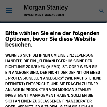
Vaibhav Bagri
Bitte wählen Sie eine der folgenden
Optionen, bevor Sie diese Website
Executive Director
besuchen.
WENN ES SICH BEI IHNEN UM EINE EINZELPERSON
HANDELT, DIE EIN „KLEINANLEGER“ IM SINNE DER
RICHTLINIE 2011/61/EU (AIFMD) IST, ODER WENN SIE
EIN ANLEGER SIND, DER NICHT DER DEFINITION EINES
„ PROFESSIONELLEN ANLEGERS“ (WIE NACHSTEHEND
DEFINIERT) ENTSPRICHT, UND SIE FRAGEN ZU EINER
ANLAGE IN PRODUKTEN VON MORGAN STANLEY
INVESTMENT MANAGEMENT HABEN, SOLLTEN SIE
SICH AN EINEN ZUGELASSENEN FINANZBERATER
ODER -VERMITTLER WENDEN. WENN SIE SICH AN