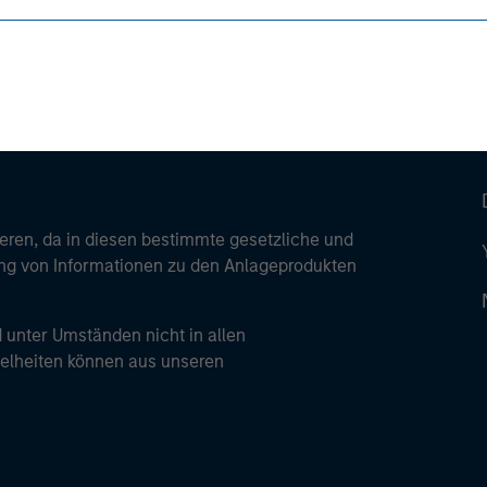
ren, da in diesen bestimmte gesetzliche und
tung von Informationen zu den Anlageprodukten
 unter Umständen nicht in allen
zelheiten können aus unseren