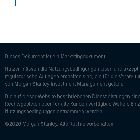
Dieses Dokument ist ein Marketingdokument.
Nutzer müssen die Nutzungsbedingungen lesen und akzeptie
regulatorische Auflagen enthalten sind, die für die Verbrei
von Morgan Stanley Investment Management gelten.
Die auf dieser Website beschriebenen Dienstleistungen sind
Rechtsgebieten oder für alle Kunden verfügbar. Weitere Ein
Nutzungsbedingungen entnommen werden.
©2026 Morgan Stanley. Alle Rechte vorbehalten.