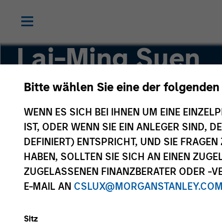
Lai-Ming Suen
Bitte wählen Sie eine der folgenden
Executive Director
WENN ES SICH BEI IHNEN UM EINE EINZELP
IST, ODER WENN SIE EIN ANLEGER SIND, 
DEFINIERT) ENTSPRICHT, UND SIE FRAG
HABEN, SOLLTEN SIE SICH AN EINEN ZUG
ZUGELASSENEN FINANZBERATER ODER -VE
E-MAIL AN
CSLUX@MORGANSTANLEY.CO
Sitz