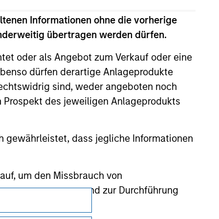
ltenen Informationen ohne die vorherige
anderweitig übertragen werden dürfen.
nsiderations.
htet oder als Angebot zum Verkauf oder eine
benso dürfen derartige Anlageprodukte
rechtswidrig sind, weder angeboten noch
m Prospekt des jeweiligen Anlageprodukts
 gewährleistet, dass jegliche Informationen
 auf, um den Missbrauch von
erung von Zeichnern und zur Durchführung
Datenschutz