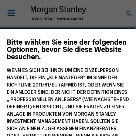
Stuart Muter, CFA
Bitte wählen Sie eine der folgenden
Optionen, bevor Sie diese Website
Executive Director
besuchen.
WENN ES SICH BEI IHNEN UM EINE EINZELPERSON
HANDELT, DIE EIN „KLEINANLEGER“ IM SINNE DER
RICHTLINIE 2011/61/EU (AIFMD) IST, ODER WENN SIE
EIN ANLEGER SIND, DER NICHT DER DEFINITION EINES
„ PROFESSIONELLEN ANLEGERS“ (WIE NACHSTEHEND
DEFINIERT) ENTSPRICHT, UND SIE FRAGEN ZU EINER
ANLAGE IN PRODUKTEN VON MORGAN STANLEY
INVESTMENT MANAGEMENT HABEN, SOLLTEN SIE
SICH AN EINEN ZUGELASSENEN FINANZBERATER
ODER -VERMITTLER WENDEN. WENN SIE SICH AN